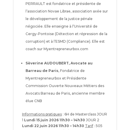
PERRAULT est fondatrice et présidente de
l’association Novae Librae, association axée sur
le développement de la justice pénale
négociée. Elle enseigne à l’Université de
Cergy-Pontoise (Détection et répression de la
corruption) et à l’ESMD (Compliance). Elle est
coach sur Myentrepreneurbox.com
Sèverine AUDOUBERT, Avocate au
Barreau de Paris
, Fondatrice de
Myentrepreneurbox et Présidente
Commission Ouverte Nouveaux Métiers des
Avocats Barreau de Paris, ancienne membre
élue CNB
Informations pratiques
: 6H de Masterclass JOUR
1
Lundi 15 juin 2026 11h30 – 14h30
JOUR 2
Lundi 22 juin 2026 11h30 – 14h30
Tarif
: 505