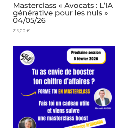
Masterclass « Avocats : L’IA
générative pour les nuls »
04/05/26
215,00
€