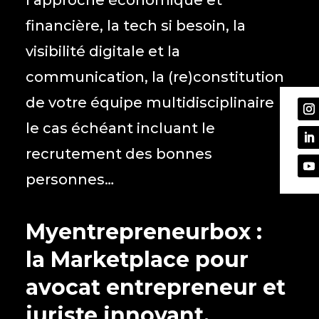
l’approche économique et
financière, la tech si besoin, la
visibilité digitale et la
communication, la (re)constitution
de votre équipe multidisciplinaire
le cas échéant incluant le
recrutement des bonnes
personnes…
Myentrepreneurbox
:
la Marketplace pour
avocat entrepreneur et
juriste innovant,